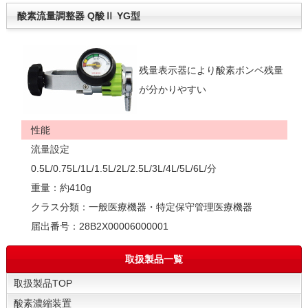
酸素流量調整器 Q酸Ⅱ YG型
残量表示器により酸素ボンベ残量
が分かりやすい
性能
流量設定
0.5L/0.75L/1L/1.5L/2L/2.5L/3L/4L/5L/6L/分
重量：約410g
クラス分類：一般医療機器・特定保守管理医療機器
届出番号：28B2X00006000001
取扱製品一覧
取扱製品TOP
酸素濃縮装置