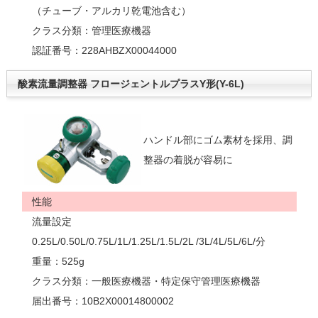
（チューブ・アルカリ乾電池含む）
クラス分類：管理医療機器
認証番号：228AHBZX00044000
酸素流量調整器 フロージェントルプラスY形(Y-6L)
ハンドル部にゴム素材を採用、調
整器の着脱が容易に
性能
流量設定
0.25L/0.50L/0.75L/1L/1.25L/1.5L/2L /3L/4L/5L/6L/分
重量：525g
クラス分類：一般医療機器・特定保守管理医療機器
届出番号：10B2X00014800002