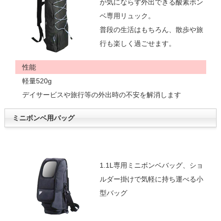
が気にならず外出できる酸素ボン
ベ専用リュック。
普段の生活はもちろん、散歩や旅
行も楽しく過ごせます。
性能
軽量520g
デイサービスや旅行等の外出時の不安を解消します
ミニボンベ用バッグ
1.1L専用ミニボンベバッグ、ショ
ルダー掛けで気軽に持ち運べる小
型バッグ