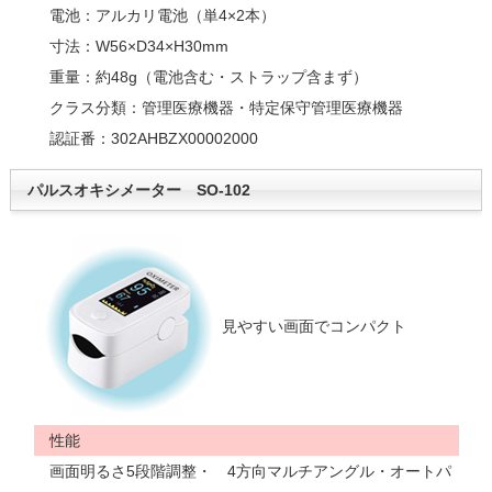
電池：アルカリ電池（単4×2本）
寸法：W56×D34×H30mm
重量：約48g（電池含む・ストラップ含まず）
クラス分類：管理医療機器・特定保守管理医療機器
認証番：302AHBZX00002000
パルスオキシメーター SO-102
見やすい画面でコンパクト
性能
画面明るさ5段階調整・ 4方向マルチアングル・オートパ