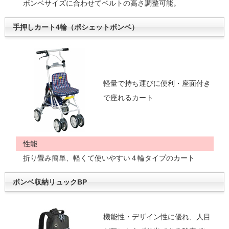
ボンベサイズに合わせてベルトの高さ調整可能。
手押しカート4輪（ポシェットボンベ）
軽量で持ち運びに便利・座面付き
で座れるカート
性能
折り畳み簡単、軽くて使いやすい４輪タイプのカート
ボンベ収納リュックBP
機能性・デザイン性に優れ、人目