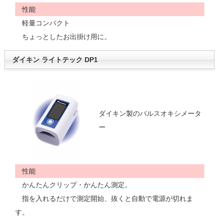
性能
軽量コンパクト
ちょっとしたお出掛け用に。
ダイキン ライトテック DP1
ダイキン製のパルスオキシメータ
ー
性能
かんたんクリップ・かんたん測定。
指を入れるだけで測定開始、抜くと自動で電源が切れま
す。