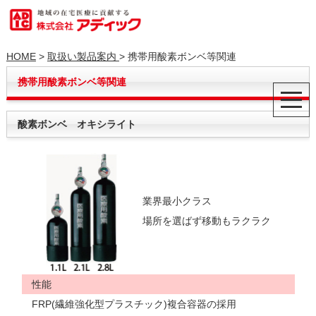
HOME
>
取扱い製品案内
> 携帯用酸素ボンベ等関連
携帯用酸素ボンベ等関連
酸素ボンベ オキシライト
業界最小クラス
場所を選ばず移動もラクラク
性能
FRP(繊維強化型プラスチック)複合容器の採用