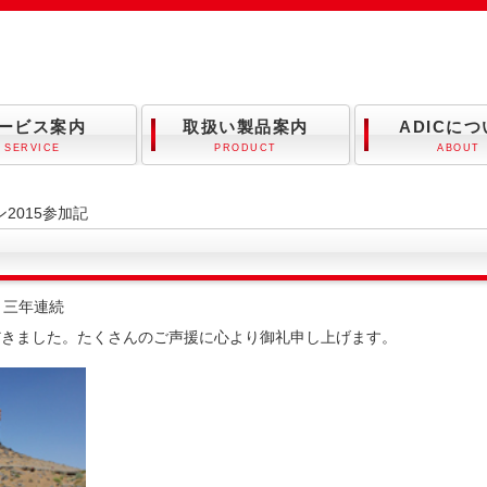
ービス案内
取扱い製品案内
ADICに
SERVICE
PRODUCT
ABOUT
2015参加記
、三年連続
だきました。たくさんのご声援に心より御礼申し上げます。