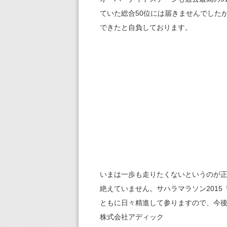
ていた総合50位には届きませんでした
できたと自負しております。
いまは一歩も走りたくないというのが
絶えていません。サハラマラソン201
ともに日々精進して参りますので、今
株式会社アディック