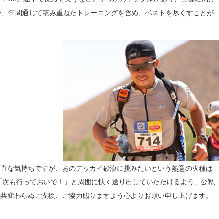
が、年間通じて積み重ねたトレーニングを含め、ベストを尽くすことが
正直な気持ちですが、あのデッカイ砂漠に挑みたいという熱意の火種は
5「次も行っておいで！」と周囲に快く送り出していただけるよう、公私
後共変わらぬご支援、ご協力賜りますよう心よりお願い申し上げます。