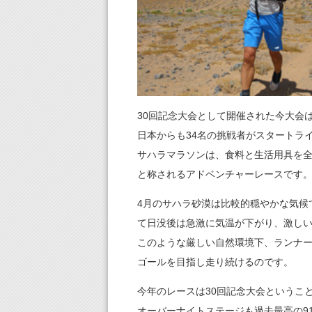
30回記念大会として開催された今大会は
日本からも34名の挑戦者がスタートラ
サハラマラソンは、食料と生活用具を全
と称されるアドベンチャーレースです
4月のサハラ砂漠は比較的穏やかな気候
て日没後は急激に気温が下がり、激し
このような厳しい自然環境下、ランナ
ゴールを目指し走り続けるのです。
今年のレースは30回記念大会というこ
オーバーナイトステージも過去最高の9