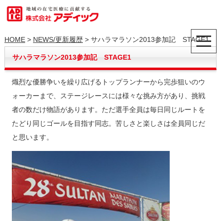
HOME
>
NEWS/更新履歴
> サハラマラソン2013参加記 STAGE1
サハラマラソン2013参加記 STAGE1
熾烈な優勝争いを繰り広げるトップランナーから完歩狙いのウ
ォーカーまで、ステージレースには様々な挑み方があり、挑戦
者の数だけ物語があります。ただ選手全員は毎日同じルートを
たどり同じゴールを目指す同志。苦しさと楽しさは全員同じだ
と思います。