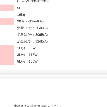
H620×W300×D320ｍｍ
5L
19Kg
90％（-3％/+6％）
流量1L/分：26dB(A)
流量3L/分：30dB(A)
流量5L/分：32dB(A)
1L/分：80W
3L/分：115W
5L/分：185W
患者さまの療養生活を支えたい