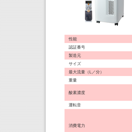
性能
認証番号
製造元
サイズ
最大流量（L／分）
重量
酸素濃度
運転音
消費電力