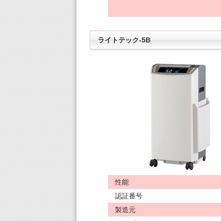
ライトテック-5B
性能
認証番号
製造元