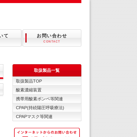
ついて
お問い合わせ
CONTACT
取扱製品一覧
取扱製品TOP
酸素濃縮装置
携帯用酸素ボンベ等関連
CPAP(持続陽圧呼吸療法)
CPAPマスク等関連