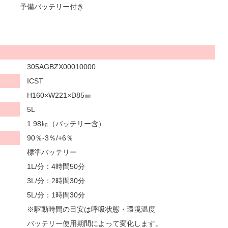
予備バッテリー付き
305AGBZX00010000
ICST
H160×W221×D85㎜
5L
1.98㎏（バッテリー含）
90％-3％/+6％
標準バッテリー
1L/分：4時間50分
3L/分：2時間30分
5L/分：1時間30分
※駆動時間の目安は呼吸状態・環境温度
バッテリー使用期間によって変化します。