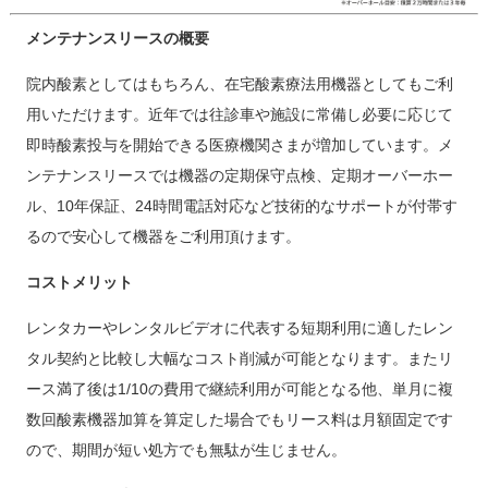
メンテナンスリースの概要
院内酸素としてはもちろん、在宅酸素療法用機器としてもご利
用いただけます。近年では往診車や施設に常備し必要に応じて
即時酸素投与を開始できる医療機関さまが増加しています。メ
ンテナンスリースでは機器の定期保守点検、定期オーバーホー
ル、10年保証、24時間電話対応など技術的なサポートが付帯す
るので安心して機器をご利用頂けます。
コストメリット
レンタカーやレンタルビデオに代表する短期利用に適したレン
タル契約と比較し大幅なコスト削減が可能となります。またリ
ース満了後は1/10の費用で継続利用が可能となる他、単月に複
数回酸素機器加算を算定した場合でもリース料は月額固定です
ので、期間が短い処方でも無駄が生じません。