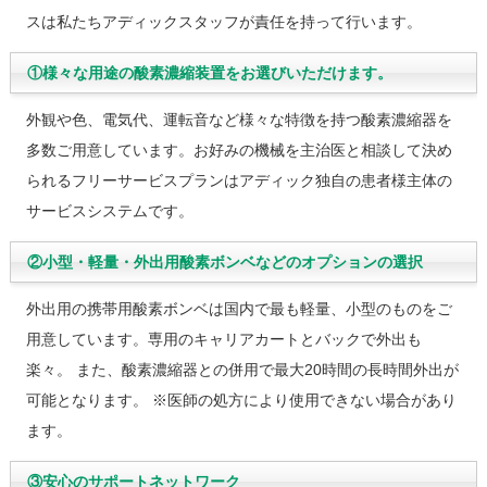
スは私たちアディックスタッフが責任を持って行います。
①様々な用途の酸素濃縮装置をお選びいただけます。
外観や色、電気代、運転音など様々な特徴を持つ酸素濃縮器を
多数ご用意しています。お好みの機械を主治医と相談して決め
られるフリーサービスプランはアディック独自の患者様主体の
サービスシステムです。
②小型・軽量・外出用酸素ボンベなどのオプションの選択
外出用の携帯用酸素ボンベは国内で最も軽量、小型のものをご
用意しています。専用のキャリアカートとバックで外出も
楽々。 また、酸素濃縮器との併用で最大20時間の長時間外出が
可能となります。 ※医師の処方により使用できない場合があり
ます。
③安心のサポートネットワーク