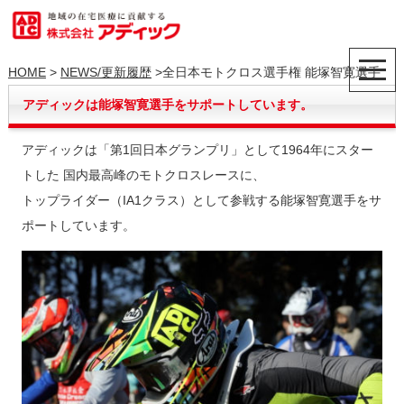
HOME
>
NEWS/更新履歴
>全日本モトクロス選手権 能塚智寛選手
アディックは能塚智寛選手をサポートしています。
アディックは「第1回日本グランプリ」として1964年にスター
トした 国内最高峰のモトクロスレースに、
トップライダー（IA1クラス）として参戦する能塚智寛選手をサ
ポートしています。